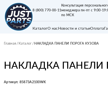
Консультация персональног
8 (800) 770-00-11
менеджера пн-пт с 9:00-19:
по МСК
Каталог
О нас
Новости и статьи
Оплата
Г
Главная
/
Каталог
/
НАКЛАДКА ПАНЕЛИ ПОРОГА КУЗОВА
НАКЛАДКА ПАНЕЛИ 
Артикул:
85873A2100WK