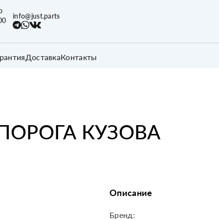
о
info@just.parts
00
арантия
Доставка
Контакты
ПОРОГА КУЗОВА
Описание
Бренд: