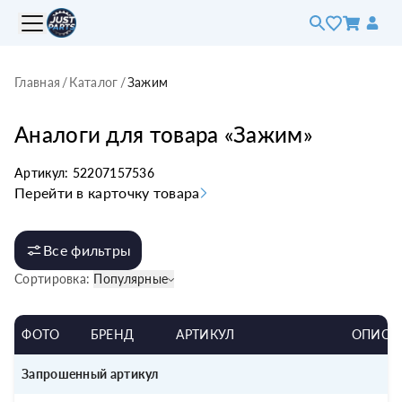
Главная
/
Каталог
/
Зажим
Аналоги для товара «
Зажим
»
Артикул:
52207157536
Перейти в карточку товара
Все фильтры
Сортировка:
Популярные
ФОТО
БРЕНД
АРТИКУЛ
ОПИСА
Запрошенный артикул