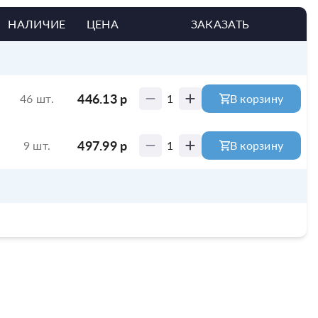
НАЛИЧИЕ
ЦЕНА
ЗАКАЗАТЬ
446.13
р
46 шт.
1
В корзину
497.99
р
9 шт.
1
В корзину