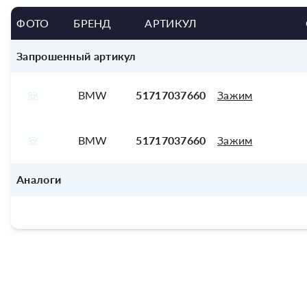
ФОТО
БРЕНД
АРТИКУЛ
Запрошенный артикул
BMW
51717037660
Зажим
BMW
51717037660
Зажим
Аналоги