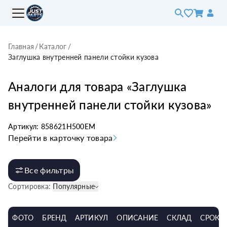
Главная
/
Каталог
/
Заглушка внутренней панели стойки кузова
Аналоги для товара «
Заглушка
внутренней панели стойки кузова
»
Артикул:
858621H500EM
Перейти в карточку товара
Все фильтры
Сортировка:
Популярные
ФОТО
БРЕНД
АРТИКУЛ
ОПИСАНИЕ
СКЛАД
СРОК