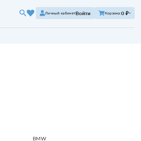
Войти
0 ₽
Личный кабинет
Корзина:
BMW