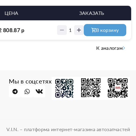
ЦЕНА
ЗАКАЗАТЬ
2 808.87
р
1
В корзину
К аналогам
Мы в соцсетях
V.I.N. – платформа интернет-магазина автозапчастей