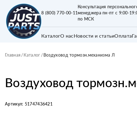
Консультация персональног
8 (800) 770-00-11
менеджера пн-пт с 9:00-19:
по МСК
Каталог
О нас
Новости и статьи
Оплата
Г
Главная
/
Каталог
/
Воздуховод тормозн.механизма Л
Воздуховод тормозн.м
Артикул:
51747436421