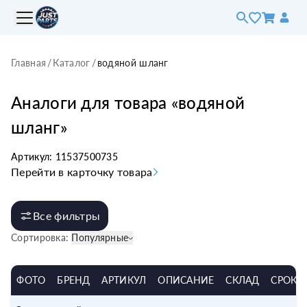
Главная
/
Каталог
/
водяной шланг
Аналоги для товара «
водяной
шланг
»
Артикул:
11537500735
Перейти в карточку товара
Все фильтры
Сортировка:
Популярные
ФОТО
БРЕНД
АРТИКУЛ
ОПИСАНИЕ
СКЛАД
СРОК