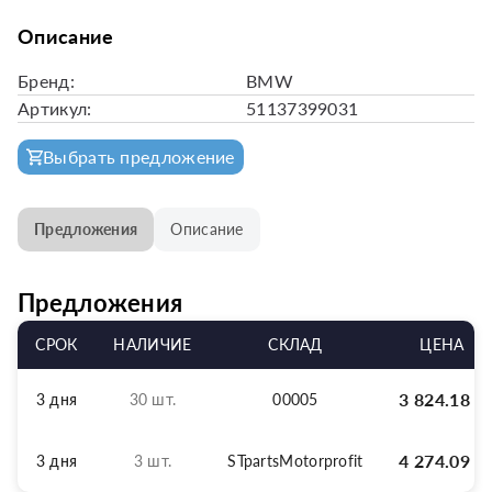
Описание
Бренд:
BMW
Артикул:
51137399031
Выбрать предложение
Предложения
Описание
Предложения
СРОК
НАЛИЧИЕ
СКЛАД
ЦЕНА
3 824.18
р
3 дня
30 шт.
00005
4 274.09
р
3 дня
3 шт.
STpartsMotorprofit