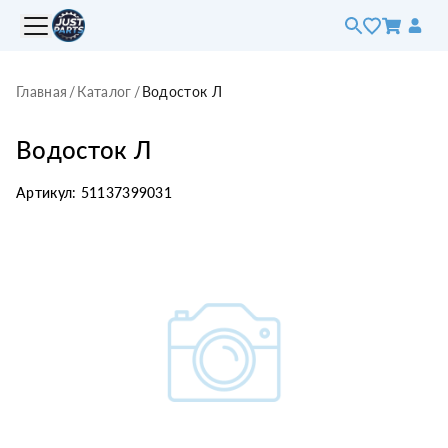
Главная
/
Каталог
/
Водосток Л
Водосток Л
Артикул:
51137399031