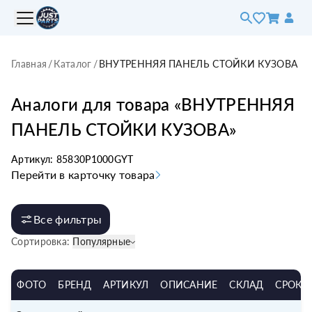
Главная
/
Каталог
/
ВНУТРЕННЯЯ ПАНЕЛЬ СТОЙКИ КУЗОВА
Аналоги для товара «
ВНУТРЕННЯЯ
ПАНЕЛЬ СТОЙКИ КУЗОВА
»
Артикул:
85830P1000GYT
Перейти в карточку товара
Все фильтры
Сортировка:
Популярные
ФОТО
БРЕНД
АРТИКУЛ
ОПИСАНИЕ
СКЛАД
СРОК