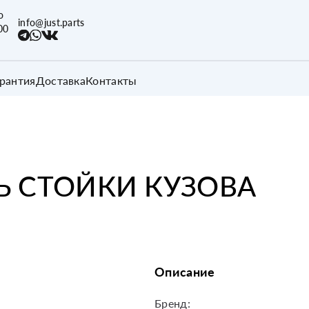
о
info@just.parts
00
арантия
Доставка
Контакты
Ь СТОЙКИ КУЗОВА
Описание
Бренд: