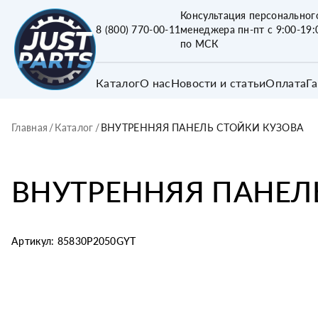
Консультация персональног
8 (800) 770-00-11
менеджера пн-пт с 9:00-19:
по МСК
Каталог
О нас
Новости и статьи
Оплата
Г
Главная
/
Каталог
/
ВНУТРЕННЯЯ ПАНЕЛЬ СТОЙКИ КУЗОВА
ВНУТРЕННЯЯ ПАНЕЛ
Артикул:
85830P2050GYT