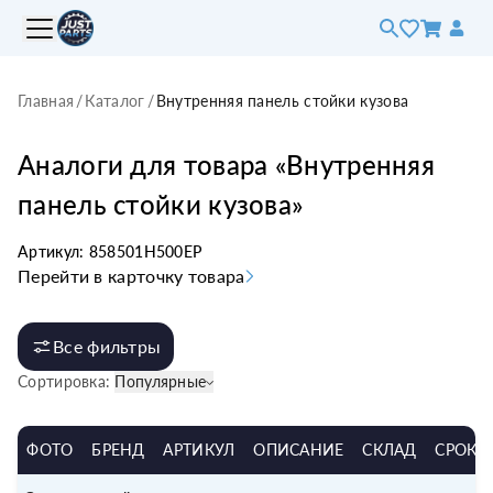
Главная
/
Каталог
/
Внутренняя панель стойки кузова
Аналоги для товара «
Внутренняя
панель стойки кузова
»
Артикул:
858501H500EP
Перейти в карточку товара
Все фильтры
Сортировка:
Популярные
ФОТО
БРЕНД
АРТИКУЛ
ОПИСАНИЕ
СКЛАД
СРОК