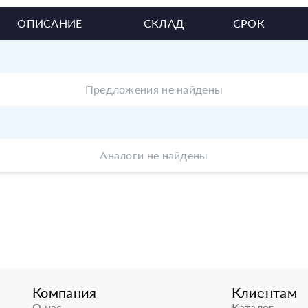
ОПИСАНИЕ
СКЛАД
СРОК
Предложения не найдены
Аналоги не найдены
Компания
Клиентам
О нас
Каталог