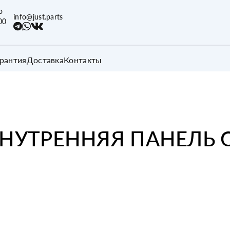
о
info@just.parts
00
арантия
Доставка
Контакты
НУТРЕННЯЯ ПАНЕЛЬ 