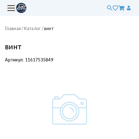
Главная
/
Каталог
/
винт
винт
Артикул:
11617535849