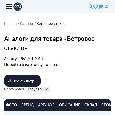
Главная
/
Каталог
/
Ветровое стекло
Аналоги для товара «
Ветровое
стекло
»
Артикул:
861101D010
Перейти в карточку товара
Все фильтры
Сортировка:
Популярные
ФОТО
БРЕНД
АРТИКУЛ
ОПИСАНИЕ
СКЛАД
СРОК