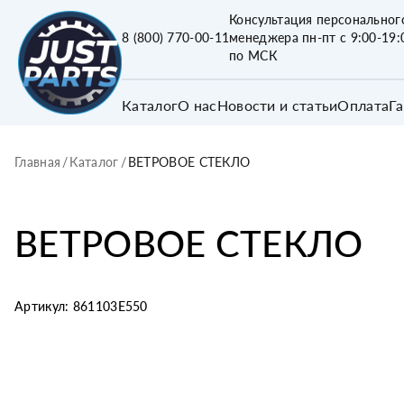
Консультация персональног
8 (800) 770-00-11
менеджера пн-пт с 9:00-19:
по МСК
Каталог
О нас
Новости и статьи
Оплата
Г
Главная
/
Каталог
/
ВЕТРОВОЕ СТЕКЛО
ВЕТРОВОЕ СТЕКЛО
Артикул:
861103E550