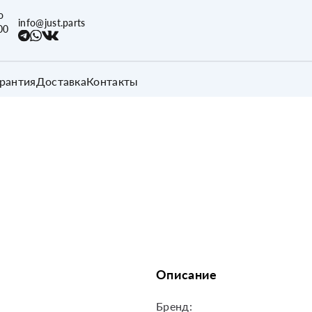
о
info@just.parts
00
арантия
Доставка
Контакты
Описание
Бренд: