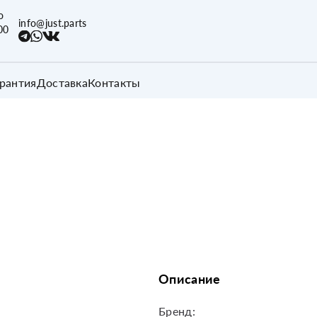
о
info@just.parts
00
арантия
Доставка
Контакты
Описание
Бренд: