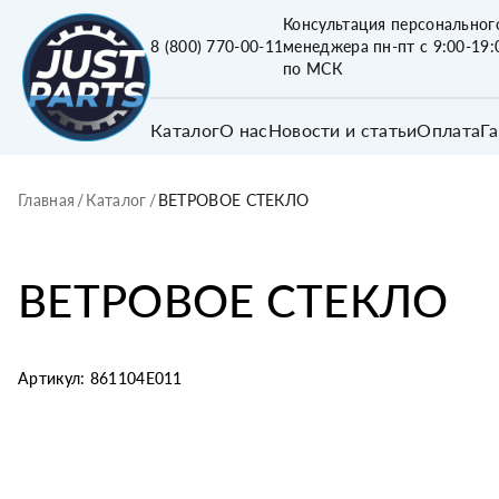
Консультация персональног
8 (800) 770-00-11
менеджера пн-пт с 9:00-19:
по МСК
Каталог
О нас
Новости и статьи
Оплата
Г
Главная
/
Каталог
/
ВЕТРОВОЕ СТЕКЛО
ВЕТРОВОЕ СТЕКЛО
Артикул:
861104E011