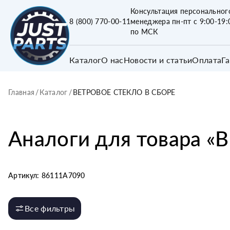
Консультация персональног
8 (800) 770-00-11
менеджера пн-пт с 9:00-19:
по МСК
Каталог
О нас
Новости и статьи
Оплата
Г
Главная
/
Каталог
/
ВЕТРОВОЕ СТЕКЛО В СБОРЕ
Аналоги для товара «
В
Артикул:
86111A7090
Все фильтры