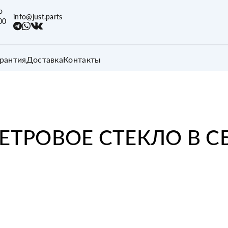
о
info@just.parts
00
арантия
Доставка
Контакты
ЕТРОВОЕ СТЕКЛО В С