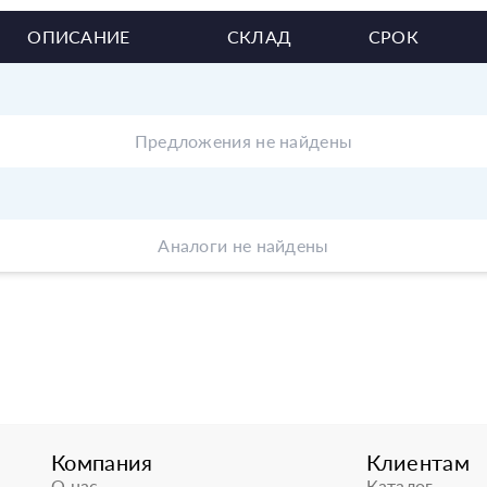
ОПИСАНИЕ
СКЛАД
СРОК
Предложения не найдены
Аналоги не найдены
Компания
Клиентам
О нас
Каталог