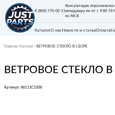
Консультация персональног
8 (800) 770-00-11
менеджера пн-пт с 9:00-19:
по МСК
Каталог
О нас
Новости и статьи
Оплата
Г
Главная
/
Каталог
/
ВЕТРОВОЕ СТЕКЛО В СБОРЕ
ВЕТРОВОЕ СТЕКЛО В
Артикул:
86111C5200