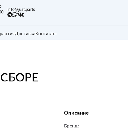
о
info@just.parts
00
арантия
Доставка
Контакты
 СБОРЕ
Описание
Бренд: