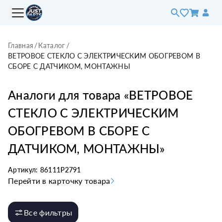
Главная
/
Каталог
/
ВЕТРОВОЕ СТЕКЛО С ЭЛЕКТРИЧЕСКИМ ОБОГРЕВОМ В
СБОРЕ С ДАТЧИКОМ, МОНТАЖНЫ
Аналоги для товара «
ВЕТРОВОЕ
СТЕКЛО С ЭЛЕКТРИЧЕСКИМ
ОБОГРЕВОМ В СБОРЕ С
ДАТЧИКОМ, МОНТАЖНЫ
»
Артикул:
86111P2791
Перейти в карточку товара
Все фильтры