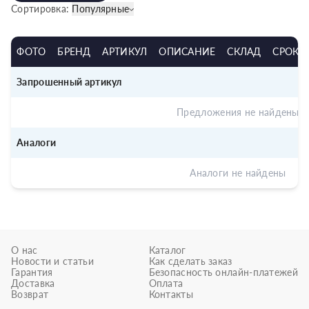
Сортировка:
Популярные
ФОТО
БРЕНД
АРТИКУЛ
ОПИСАНИЕ
СКЛАД
СРОК
Запрошенный артикул
Предложения не найдены
Аналоги
Аналоги не найдены
О нас
Каталог
Новости и статьи
Как сделать заказ
Гарантия
Безопасность онлайн-платежей
Доставка
Оплата
Возврат
Контакты