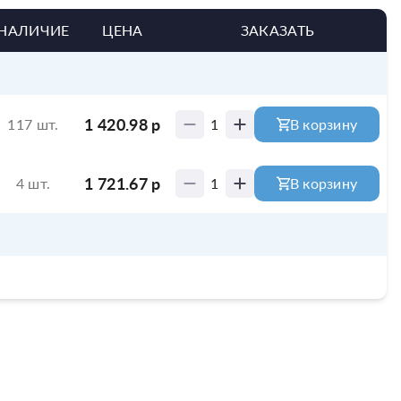
НАЛИЧИЕ
ЦЕНА
ЗАКАЗАТЬ
1 420.98
р
117 шт.
1
В корзину
1 721.67
р
4 шт.
1
В корзину