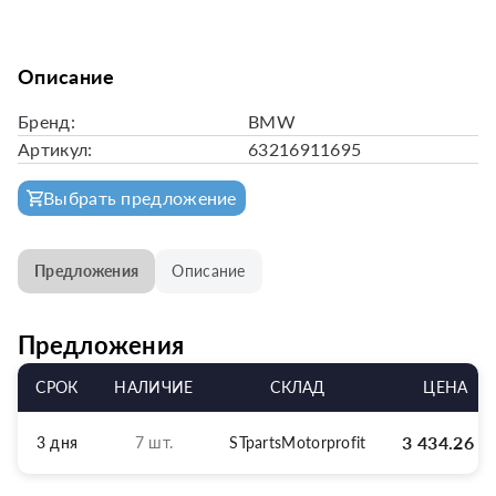
Описание
Бренд:
BMW
Артикул:
63216911695
Выбрать предложение
Предложения
Описание
Предложения
СРОК
НАЛИЧИЕ
СКЛАД
ЦЕНА
3 434.26
р
3 дня
7 шт.
STpartsMotorprofit