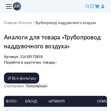
Главная
/
Каталог
/
Трубопровод наддувочного воздуха
Аналоги для товара «
Трубопровод
наддувочного воздуха
»
Артикул:
11618572858
Перейти в карточку товара
Все фильтры
Сортировка:
Популярные
ФОТО
БРЕНД
АРТИКУЛ
ОПИСА