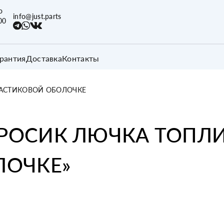
о
info@just.parts
00
арантия
Доставка
Контакты
ЛАСТИКОВОЙ ОБОЛОЧКЕ
РОСИК ЛЮЧКА ТОПЛИ
ЛОЧКЕ
»