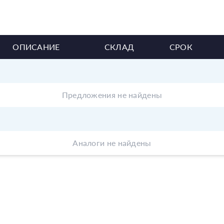
ОПИСАНИЕ
СКЛАД
СРОК
Предложения не найдены
Аналоги не найдены