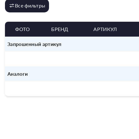
Все фильтры
ФОТО
БРЕНД
АРТИКУЛ
Запрошенный артикул
Аналоги