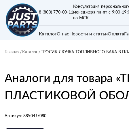
Консультация персональног
8 (800) 770-00-11
менеджера пн-пт с 9:00-19:
по МСК
Каталог
О нас
Новости и статьи
Оплата
Г
Главная
/
Каталог
/
ТРОСИК ЛЮЧКА ТОПЛИВНОГО БАКА В П
Аналоги для товара «
Т
ПЛАСТИКОВОЙ ОБО
Артикул:
88504J7080