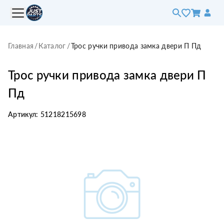
Главная
/
Каталог
/
Трос ручки привода замка двери П Пд
Трос ручки привода замка двери П
Пд
Артикул:
51218215698