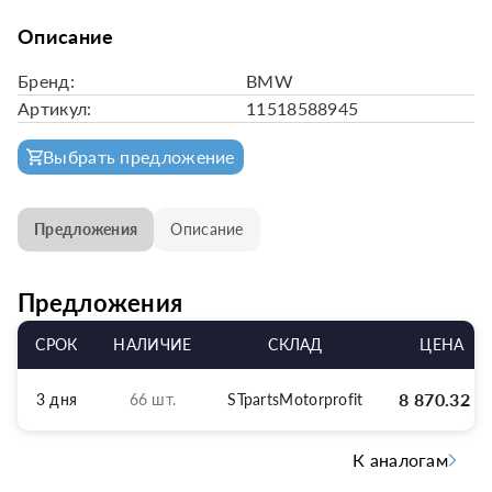
Описание
Бренд:
BMW
Артикул:
11518588945
Выбрать предложение
Предложения
Описание
Предложения
СРОК
НАЛИЧИЕ
СКЛАД
ЦЕНА
8 870.32
р
3 дня
66 шт.
STpartsMotorprofit
К аналогам