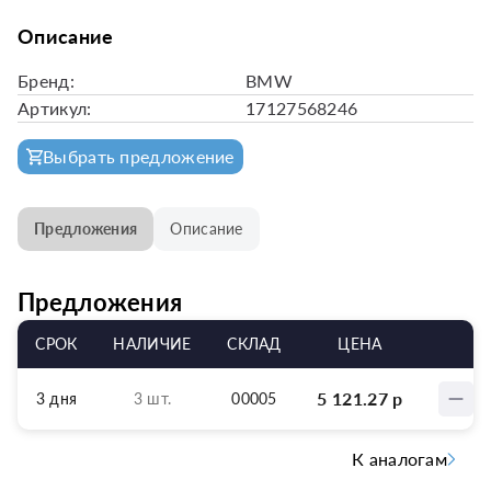
Описание
Бренд:
BMW
Артикул:
17127568246
Выбрать предложение
Предложения
Описание
Предложения
СРОК
НАЛИЧИЕ
СКЛАД
ЦЕНА
5 121.27
р
3 дня
3 шт.
00005
К аналогам