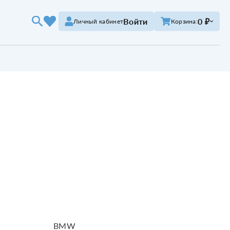
Войти
0 ₽
Личный кабинет
Корзина:
BMW