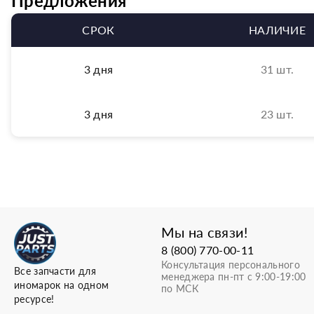
Предложения
СРОК
НАЛИЧИЕ
3 дня
31 шт.
3 дня
23 шт.
Мы на связи!
8 (800) 770-00-11
Консультация персонального
Все запчасти для
менеджера пн-пт с 9:00-19:00
иномарок на одном
по МСК
ресурсе!