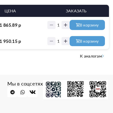
ЦЕНА
ЗАКАЗАТЬ
1 865.89
р
1
В корзину
1 950.15
р
1
В корзину
К аналогам
Мы в соцсетях