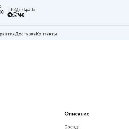
о
info@just.parts
00
арантия
Доставка
Контакты
Описание
Бренд: