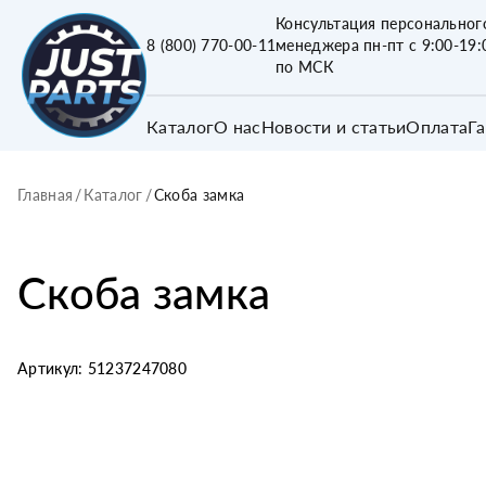
Консультация персональног
8 (800) 770-00-11
менеджера пн-пт с 9:00-19:
по МСК
Каталог
О нас
Новости и статьи
Оплата
Г
Главная
/
Каталог
/
Скоба замка
Скоба замка
Артикул:
51237247080