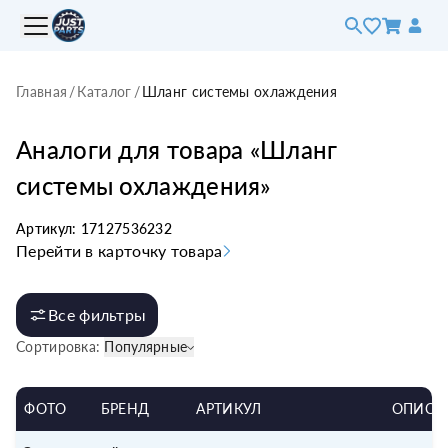
Главная
/
Каталог
/
Шланг системы охлаждения
Аналоги для товара «
Шланг
системы охлаждения
»
Артикул:
17127536232
Перейти в карточку товара
Все фильтры
Сортировка:
Популярные
ФОТО
БРЕНД
АРТИКУЛ
ОПИСА