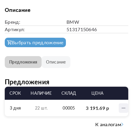
Описание
Бренд:
BMW
Артикул:
51317150646
Выбрать предложение
Предложения
Описание
Предложения
СРОК
НАЛИЧИЕ
СКЛАД
ЦЕНА
3 191.69
р
3 дня
22 шт.
00005
К аналогам