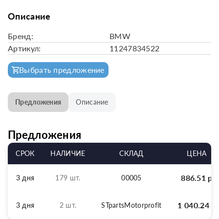
Описание
Бренд:
BMW
Артикул:
11247834522
Выбрать предложение
Предложения
Описание
Предложения
СРОК
НАЛИЧИЕ
СКЛАД
ЦЕНА
886.51
р
3 дня
179 шт.
00005
1 040.24
р
3 дня
2 шт.
STpartsMotorprofit