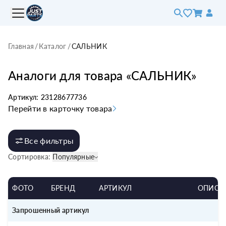
Главная
/
Каталог
/
САЛЬНИК
Аналоги для товара «
САЛЬНИК
»
Артикул:
23128677736
Перейти в карточку товара
Все фильтры
Сортировка:
Популярные
ФОТО
БРЕНД
АРТИКУЛ
ОПИСА
Запрошенный артикул