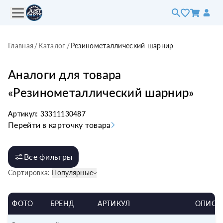
Главная
/
Каталог
/
Резинометаллический шарнир
Аналоги для товара
«
Резинометаллический шарнир
»
Артикул:
33311130487
Перейти в карточку товара
Все фильтры
Сортировка:
Популярные
ФОТО
БРЕНД
АРТИКУЛ
ОПИСА