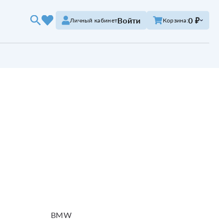
Войти
0 ₽
Личный кабинет
Корзина:
BMW