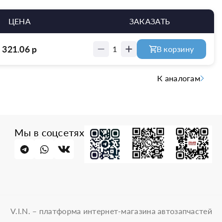
ЦЕНА
ЗАКАЗАТЬ
321.06
р
1
В корзину
К аналогам
Мы в соцсетях
V.I.N. – платформа интернет-магазина автозапчастей