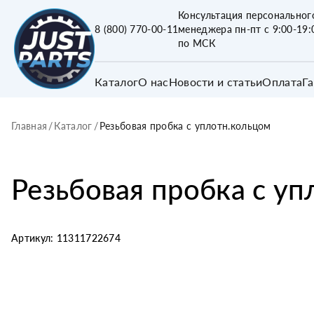
Консультация персональног
8 (800) 770-00-11
менеджера пн-пт с 9:00-19:
по МСК
Каталог
О нас
Новости и статьи
Оплата
Г
Главная
/
Каталог
/
Резьбовая пробка с уплотн.кольцом
Резьбовая пробка с у
Артикул:
11311722674