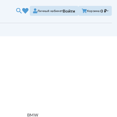
Войти
0 ₽
Личный кабинет
Корзина:
BMW