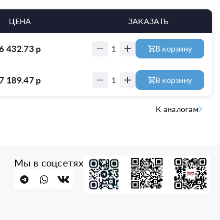
ЦЕНА
ЗАКАЗАТЬ
6 432.73
р
1
В корзину
7 189.47
р
1
В корзину
К аналогам
Мы в соцсетях