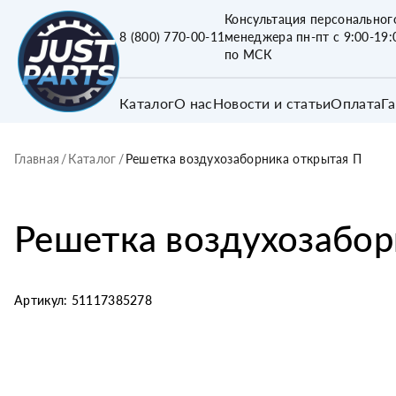
Консультация персональног
8 (800) 770-00-11
менеджера пн-пт с 9:00-19:
по МСК
Каталог
О нас
Новости и статьи
Оплата
Г
Главная
/
Каталог
/
Решетка воздухозаборника открытая П
Решетка воздухозабор
Артикул:
51117385278