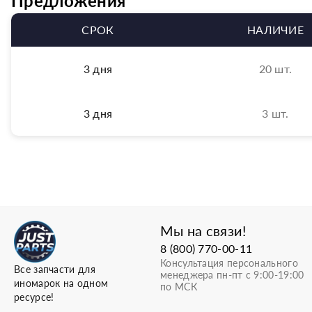
Предложения
СРОК
НАЛИЧИЕ
3 дня
20 шт.
3 дня
3 шт.
Мы на связи!
8 (800) 770-00-11
Консультация персонального
Все запчасти для
менеджера пн-пт с 9:00-19:00
иномарок на одном
по МСК
ресурсе!