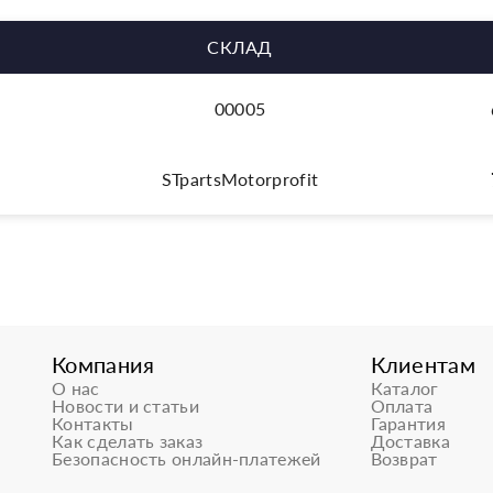
СКЛАД
00005
STpartsMotorprofit
Компания
Клиентам
О нас
Каталог
Новости и статьи
Оплата
Контакты
Гарантия
Как сделать заказ
Доставка
Безопасность онлайн-платежей
Возврат