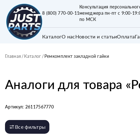
Консультация персональног
8 (800) 770-00-11
менеджера пн-пт с 9:00-19:
по МСК
Каталог
О нас
Новости и статьи
Оплата
Г
Главная
/
Каталог
/
Ремкомплект закладной гайки
Аналоги для товара «
Р
Артикул:
26117567770
Все фильтры