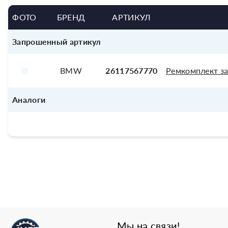
ФОТО
БРЕНД
АРТИКУЛ
Запрошенный артикул
BMW
26117567770
Ремкомплект за
Аналоги
Мы на связи!