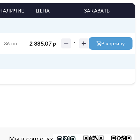
НАЛИЧИЕ
ЦЕНА
ЗАКАЗАТЬ
2 885.07
р
86 шт.
1
В корзину
Мы в соцсетях