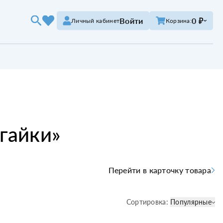
Войти
0 ₽
Личный кабинет
Корзина:
гайки
»
Перейти в карточку товара
Сортировка:
Популярные