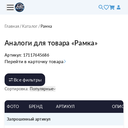
Главная
/
Каталог
/
Рамка
Аналоги для товара «
Рамка
»
Артикул:
17117645686
Перейти в карточку товара
Все фильтры
Сортировка:
Популярные
ФОТО
БРЕНД
АРТИКУЛ
ОПИСА
Запрошенный артикул