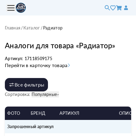
Главная
/
Каталог
/
Радиатор
Аналоги для товара «
Радиатор
»
Артикул:
17118509175
Перейти в карточку товара
Все фильтры
Сортировка:
Популярные
ФОТО
БРЕНД
АРТИКУЛ
ОПИСА
Запрошенный артикул