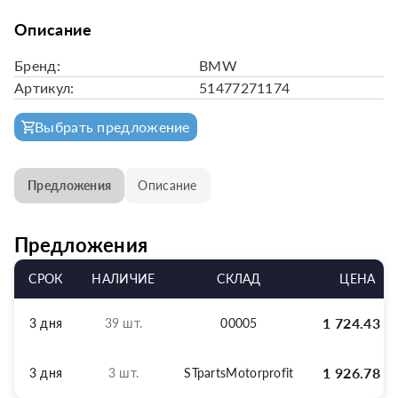
Описание
Бренд:
BMW
Артикул:
51477271174
Выбрать предложение
Предложения
Описание
Предложения
СРОК
НАЛИЧИЕ
СКЛАД
ЦЕНА
1 724.43
р
3 дня
39 шт.
00005
1 926.78
р
3 дня
3 шт.
STpartsMotorprofit