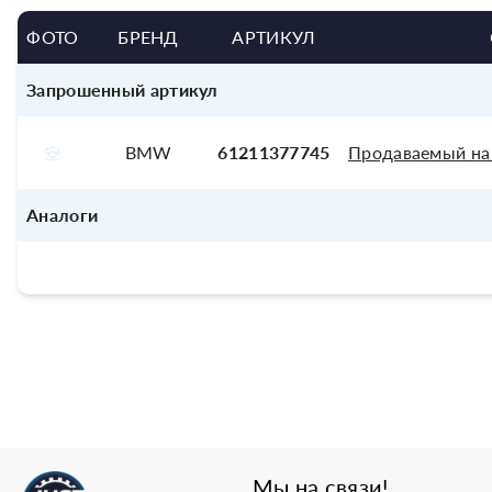
ФОТО
БРЕНД
АРТИКУЛ
Запрошенный артикул
BMW
61211377745
Продаваемый на
Аналоги
Мы на связи!