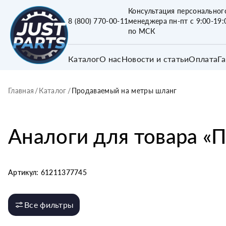
Консультация персональног
8 (800) 770-00-11
менеджера пн-пт с 9:00-19:
по МСК
Каталог
О нас
Новости и статьи
Оплата
Г
Главная
/
Каталог
/
Продаваемый на метры шланг
Аналоги для товара «
П
Артикул:
61211377745
Все фильтры