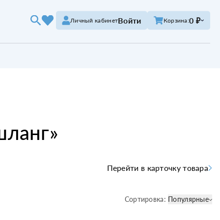
Войти
0 ₽
Личный кабинет
Корзина:
шланг
»
Перейти в карточку товара
Сортировка:
Популярные