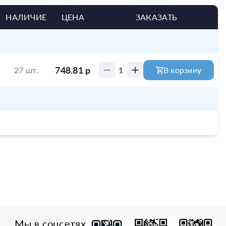
НАЛИЧИЕ
ЦЕНА
ЗАКАЗАТЬ
748.81
р
27 шт.
1
В корзину
Мы в соцсетях