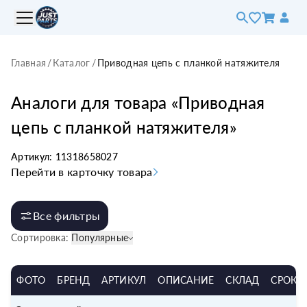
Главная
/
Каталог
/
Приводная цепь с планкой натяжителя
Аналоги для товара «
Приводная
цепь с планкой натяжителя
»
Артикул:
11318658027
Перейти в карточку товара
Все фильтры
Сортировка:
Популярные
ФОТО
БРЕНД
АРТИКУЛ
ОПИСАНИЕ
СКЛАД
СРОК