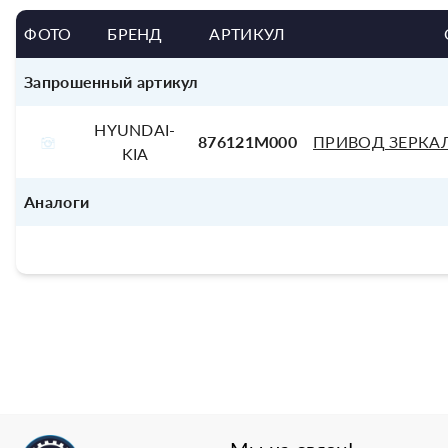
ФОТО
БРЕНД
АРТИКУЛ
Запрошенный артикул
HYUNDAI-
876121M000
ПРИВОД ЗЕРКАЛ
KIA
Аналоги