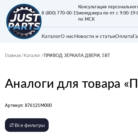
Консультация персональног
8 (800) 770-00-11
менеджера пн-пт с 9:00-19:
по МСК
Каталог
О нас
Новости и статьи
Оплата
Г
Главная
/
Каталог
/
ПРИВОД ЗЕРКАЛА ДВЕРИ, 5ВТ
Аналоги для товара «
П
Артикул:
876121M000
Все фильтры