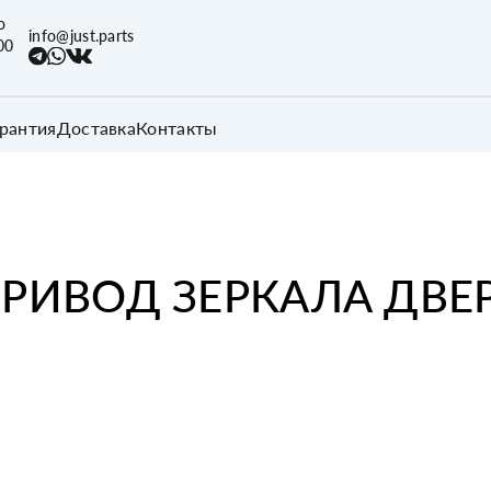
о
info@just.parts
00
арантия
Доставка
Контакты
РИВОД ЗЕРКАЛА ДВЕР