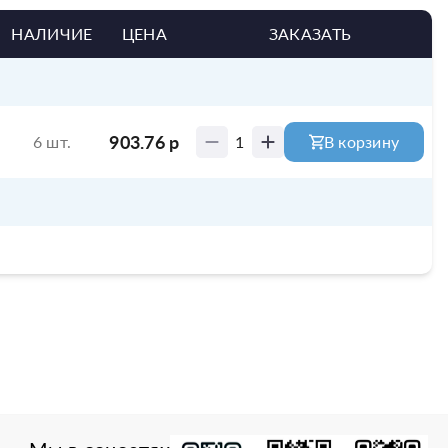
НАЛИЧИЕ
ЦЕНА
ЗАКАЗАТЬ
903.76
р
6 шт.
1
В корзину