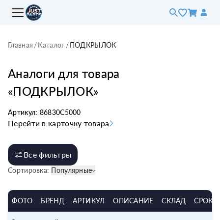
Главная
/
Каталог
/
ПОДКРЫЛОК
Аналоги для товара
«
ПОДКРЫЛОК
»
Артикул:
86830C5000
Перейти в карточку товара
Все фильтры
Сортировка:
Популярные
ФОТО
БРЕНД
АРТИКУЛ
ОПИСАНИЕ
СКЛАД
СРОК