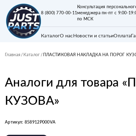
Консультация персональног
8 (800) 770-00-11
менеджера пн-пт с 9:00-19:
по МСК
Каталог
О нас
Новости и статьи
Оплата
Г
Главная
/
Каталог
/
ПЛАСТИКОВАЯ НАКЛАДКА НА ПОРОГ КУЗ
Аналоги для товара «
П
КУЗОВА
»
Артикул:
858912P000VA