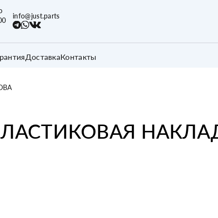
о
info@just.parts
00
арантия
Доставка
Контакты
ОВА
ЛАСТИКОВАЯ НАКЛА