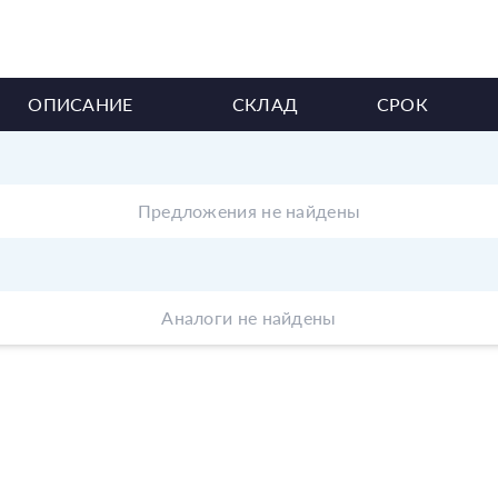
ОПИСАНИЕ
СКЛАД
СРОК
Предложения не найдены
Аналоги не найдены