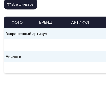
Все фильтры
ФОТО
БРЕНД
АРТИКУЛ
Запрошенный артикул
Аналоги