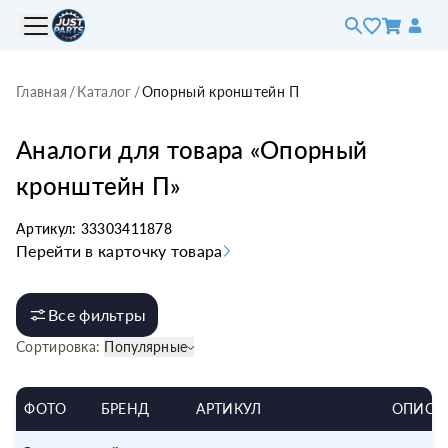
Главная
/
Каталог
/
Опорный кронштейн П
Аналоги для товара «
Опорный
кронштейн П
»
Артикул:
33303411878
Перейти в карточку товара
Все фильтры
Сортировка:
Популярные
ФОТО
БРЕНД
АРТИКУЛ
ОПИСА