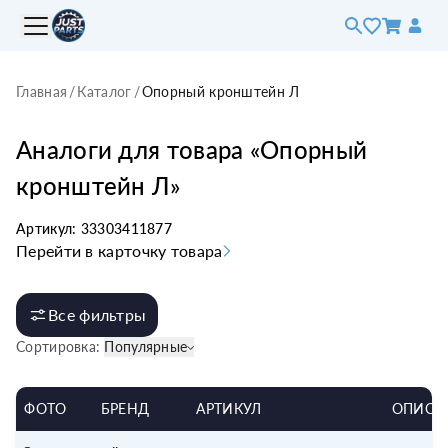
Главная
/
Каталог
/
Опорный кронштейн Л
Аналоги для товара «
Опорный
кронштейн Л
»
Артикул:
33303411877
Перейти в карточку товара
Все фильтры
Сортировка:
Популярные
ФОТО
БРЕНД
АРТИКУЛ
ОПИСА