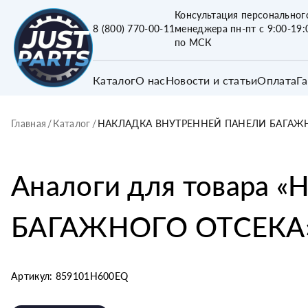
Консультация персональног
8 (800) 770-00-11
менеджера пн-пт с 9:00-19:
по МСК
Каталог
О нас
Новости и статьи
Оплата
Г
Главная
/
Каталог
/
НАКЛАДКА ВНУТРЕННЕЙ ПАНЕЛИ БАГАЖ
Аналоги для товара «
Н
БАГАЖНОГО ОТСЕКА
Артикул:
859101H600EQ