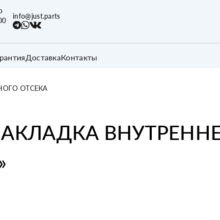
о
info@just.parts
00
арантия
Доставка
Контакты
НОГО ОТСЕКА
АКЛАДКА ВНУТРЕНН
»