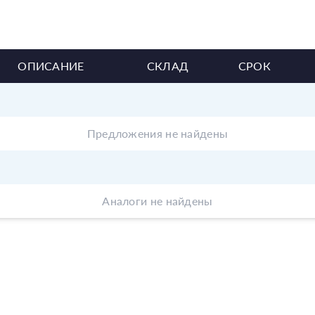
ОПИСАНИЕ
СКЛАД
СРОК
Предложения не найдены
Аналоги не найдены