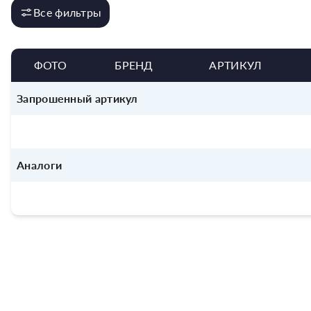
Все фильтры
ФОТО
БРЕНД
АРТИКУЛ
Запрошенный артикул
Аналоги