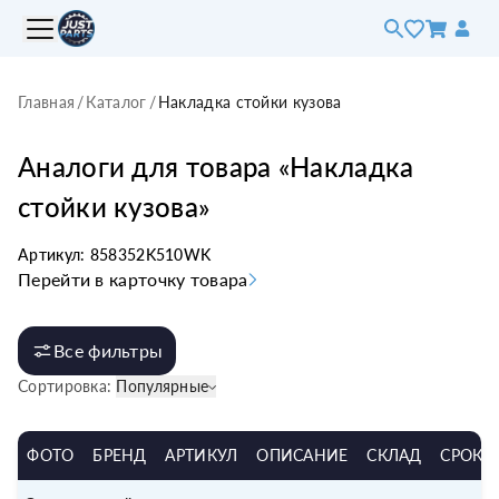
Главная
/
Каталог
/
Накладка стойки кузова
Аналоги для товара «
Накладка
стойки кузова
»
Артикул:
858352K510WK
Перейти в карточку товара
Все фильтры
Сортировка:
Популярные
ФОТО
БРЕНД
АРТИКУЛ
ОПИСАНИЕ
СКЛАД
СРОК