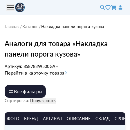
Главная
/
Каталог
/
Накладка панели порога кузова
Аналоги для товара «
Накладка
панели порога кузова
»
Артикул:
858783W500GAH
Перейти в карточку товара
Все фильтры
Сортировка:
Популярные
ФОТО
БРЕНД
АРТИКУЛ
ОПИСАНИЕ
СКЛАД
СРОК