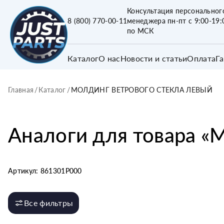
Консультация персональног
8 (800) 770-00-11
менеджера пн-пт с 9:00-19:
по МСК
Каталог
О нас
Новости и статьи
Оплата
Г
Главная
/
Каталог
/
МОЛДИНГ ВЕТРОВОГО СТЕКЛА ЛЕВЫЙ
Аналоги для товара «
М
Артикул:
861301P000
Все фильтры