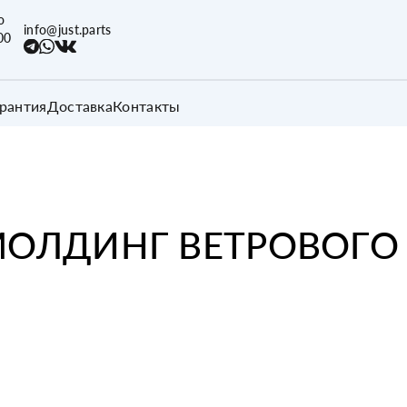
о
info@just.parts
00
арантия
Доставка
Контакты
ОЛДИНГ ВЕТРОВОГО 