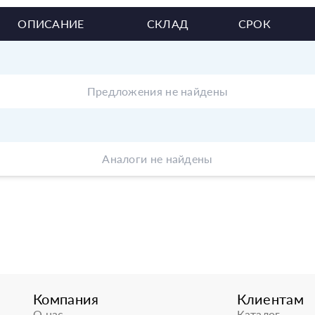
ОПИСАНИЕ
СКЛАД
СРОК
Предложения не найдены
Аналоги не найдены
Компания
Клиентам
О нас
Каталог