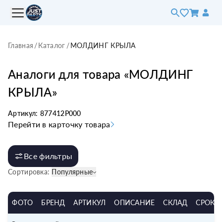
Главная
/
Каталог
/
МОЛДИНГ КРЫЛА
Аналоги для товара «
МОЛДИНГ
КРЫЛА
»
Артикул:
877412P000
Перейти в карточку товара
Все фильтры
Сортировка:
Популярные
ФОТО
БРЕНД
АРТИКУЛ
ОПИСАНИЕ
СКЛАД
СРОК