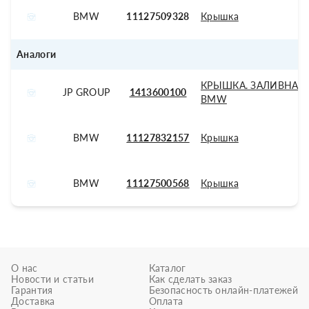
BMW
11127509328
Крышка
Аналоги
КРЫШКА. ЗАЛИВНАЯ
JP GROUP
1413600100
BMW
BMW
11127832157
Крышка
BMW
11127500568
Крышка
О нас
Каталог
Новости и статьи
Как сделать заказ
Гарантия
Безопасность онлайн-платежей
Доставка
Оплата