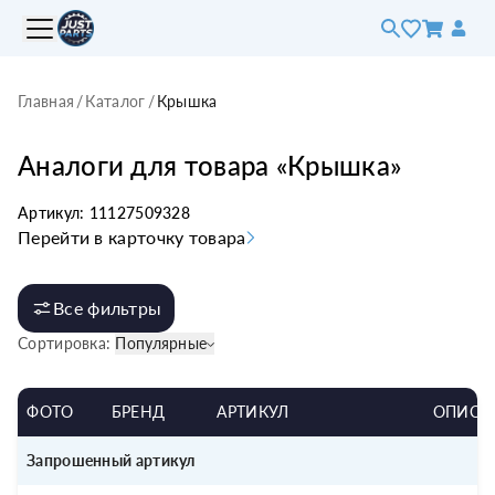
Главная
/
Каталог
/
Крышка
Аналоги для товара «
Крышка
»
Артикул:
11127509328
Перейти в карточку товара
Все фильтры
Сортировка:
Популярные
ФОТО
БРЕНД
АРТИКУЛ
ОПИСА
Запрошенный артикул